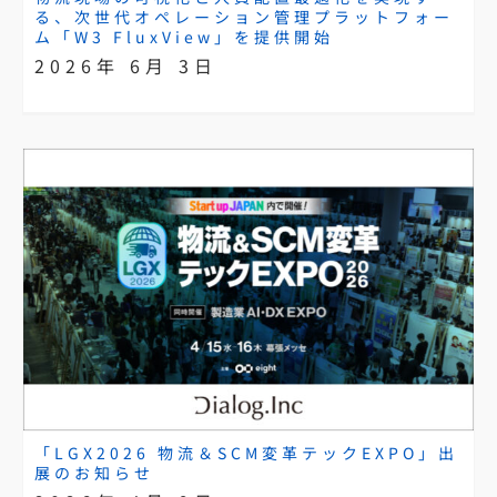
る、次世代オペレーション管理プラットフォー
ム「W3 FluxView」を提供開始
2026年 6月 3日
「LGX2026 物流＆SCM変革テックEXPO」出
展のお知らせ