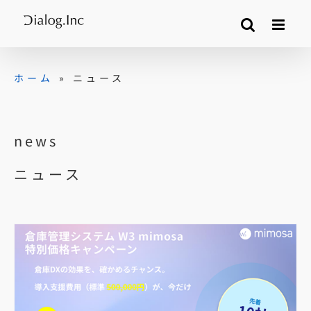
Skip
to
content
ホーム
»
ニュース
news
ニュース