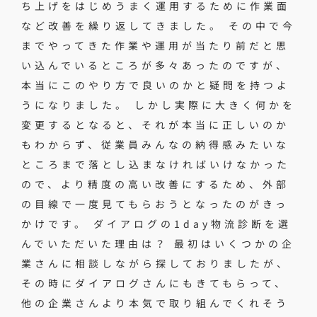
ち上げをはじめうまく運用するために作業面
など改善を繰り返してきました。 その中で今
までやってきた作業や運用が当たり前だと思
い込んでいるところが多々あったのですが、
本当にこのやり方で良いのかと疑問を持つよ
うになりました。 しかし実際に大きく何かを
変更するとなると、それが本当に正しいのか
もわからず、従業員みんなの納得感みたいな
ところまで落とし込まなければいけなかった
ので、より精度の高い改善にするため、外部
の目線で一度見てもらおうとなったのがきっ
かけです。 ダイアログの1day物流診断を選
んでいただいた理由は？ 最初はいくつかの企
業さんに相談しながら探しておりましたが、
その時にダイアログさんにもきてもらって、
他の企業さんより本気で取り組んでくれそう