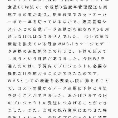
食品EC物流で、小規模3温度帯管理配送を実
施する必要があり、提案段階でカットオーバ
ーまで一年を切っているなかで、販売管理シ
ステムとの自動データ連携が可能なWMSを用
意しなければなりませんでした。 今回必要な
機能を揃えている既存WMSパッケージでデー
タ連携の追加開発まで行うと、予算を超えて
しまうという課題がありました。今回W3を
選んだのは、予算内でプロジェクトに必要な
機能だけを揃えることができたためです。
WMSとしての機能を必要最小限に抑えること
で、コストの掛かるデータ連携に予算と時間
を割くことができました。おかげさまで今回
のプロジェクトの受注につなげることができ
ました。また、当社の既存業務にあわせた帳
票出力といった、今回のプロジェクトに特有