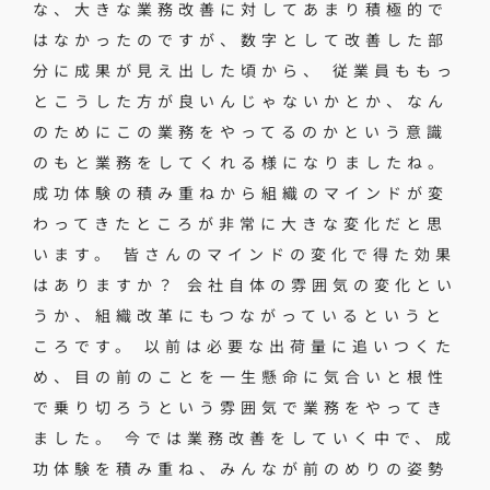
な、大きな業務改善に対してあまり積極的で
はなかったのですが、数字として改善した部
分に成果が見え出した頃から、 従業員ももっ
とこうした方が良いんじゃないかとか、なん
のためにこの業務をやってるのかという意識
のもと業務をしてくれる様になりましたね。
成功体験の積み重ねから組織のマインドが変
わってきたところが非常に大きな変化だと思
います。 皆さんのマインドの変化で得た効果
はありますか？ 会社自体の雰囲気の変化とい
うか、組織改革にもつながっているというと
ころです。 以前は必要な出荷量に追いつくた
め、目の前のことを一生懸命に気合いと根性
で乗り切ろうという雰囲気で業務をやってき
ました。 今では業務改善をしていく中で、成
功体験を積み重ね、みんなが前のめりの姿勢