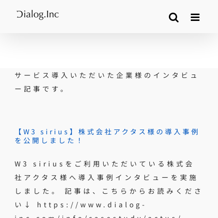
Skip
to
content
サービス導入いただいた企業様のインタビュ
ー記事です。
【W3 sirius】株式会社アクタス様の導入事例
を公開しました！
W3 siriusをご利用いただいている株式会
社アクタス様へ導入事例インタビューを実施
しました。 記事は、こちらからお読みくださ
い↓ https://www.dialog-