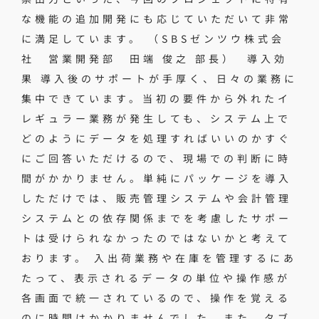
な機能の追加開発にも応じていただいて非常
に満足しています。 （SBSゼンツウ株式会
社 営業開発部 田端 俊之 部長） 導入効
果 導入後のサポートが手厚く、日々の業務に
集中できています。当初の要件から外れたイ
レギュラー業務が発生しても、システム上で
どのようにデータを処理すればいいのかすぐ
にご回答いただけるので、現場での判断に時
間がかかりません。単純にパッケージを導入
しただけでは、販売管理システムや会計管理
システムとの依存関係までを考慮したサポー
トは受けられなかったのではないかと考えて
おります。 入出荷業務や在庫を管理するにあ
たって、表示されるデータの単位や操作感が
各画面で統一されているので、操作を覚える
のに時間はかかりませんでした。また、タブ