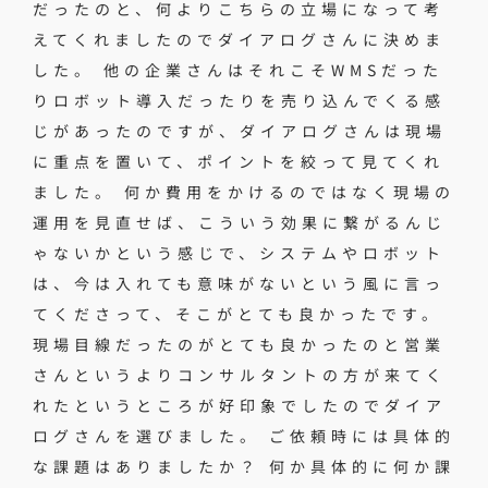
だったのと、何よりこちらの立場になって考
えてくれましたのでダイアログさんに決めま
した。 他の企業さんはそれこそWMSだった
りロボット導入だったりを売り込んでくる感
じがあったのですが、ダイアログさんは現場
に重点を置いて、ポイントを絞って見てくれ
ました。 何か費用をかけるのではなく現場の
運用を見直せば、こういう効果に繋がるんじ
ゃないかという感じで、システムやロボット
は、今は入れても意味がないという風に言っ
てくださって、そこがとても良かったです。
現場目線だったのがとても良かったのと営業
さんというよりコンサルタントの方が来てく
れたというところが好印象でしたのでダイア
ログさんを選びました。 ご依頼時には具体的
な課題はありましたか？ 何か具体的に何か課