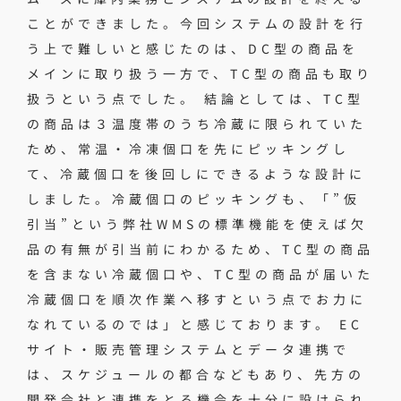
ことができました。今回システムの設計を行
う上で難しいと感じたのは、DC型の商品を
メインに取り扱う一方で、TC型の商品も取り
扱うという点でした。 結論としては、TC型
の商品は３温度帯のうち冷蔵に限られていた
ため、常温・冷凍個口を先にピッキングし
て、冷蔵個口を後回しにできるような設計に
しました。冷蔵個口のピッキングも、「”仮
引当”という弊社WMSの標準機能を使えば欠
品の有無が引当前にわかるため、TC型の商品
を含まない冷蔵個口や、TC型の商品が届いた
冷蔵個口を順次作業へ移すという点でお力に
なれているのでは」と感じております。 EC
サイト・販売管理システムとデータ連携で
は、スケジュールの都合などもあり、先方の
開発会社と連携をとる機会を十分に設けられ