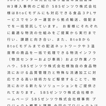
W3導入事例のご紹介 SBSゼンツウ株式会社
様はBtoCモデルにも対応できる食品３PLサ
ービスでセンター運営から拠点輸送、個配ま
でを一括受託しています。 お客様にそれぞれ
に最適な物流の仕組みをご提案から実行まで
行い、課題と向き合い、また、BtoBから
BtoCモデルまでの配送ネットワークや３温
度帯の商品を一括で処理できる物流インフラ
（物流センターおよび車両）および作業ノウ
ハウ、SBSゼンツウ株式会社様独自の食品物
流における品質管理力と特殊な流通加工に対
応できる高い技術力など駆使することで、物
流における新たなソリューションをご提供さ
れております。 SBSゼンツウ株式会社様ホ
ームページ SBSゼンツウ株式会社様事例 プ
ロジェクト概要と課題 今回のプロジェクトは