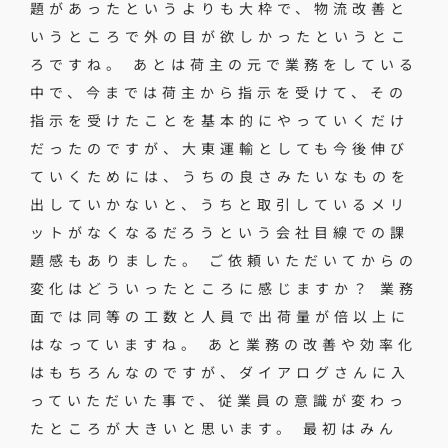
題があったというよりも大枠で、物流改善と
いうところで外の目が欲しかったというとこ
ろですね。 あとは荷主の元で業務をしている
中で、今までは荷主から指示を受けて、その
指示を受けたことを基本的にやっていくだけ
だったのですが、大東運輸としても今後伸び
ていくためには、うちの良さみたいなものを
出していかないと、うちと取引しているメリ
ットがなくなるだろうという会社目線での課
題感もありました。 ご依頼いただいてからの
変化はどういったところに感じますか？ 業務
面では同等の工数と人員で出荷量が倍以上に
はなっていますね。 あと業務の改善や効率化
はもちろんなのですが、ダイアログさんに入
っていただいた事で、従業員の意識が変わっ
たところが大きいと思います。 最初はみん