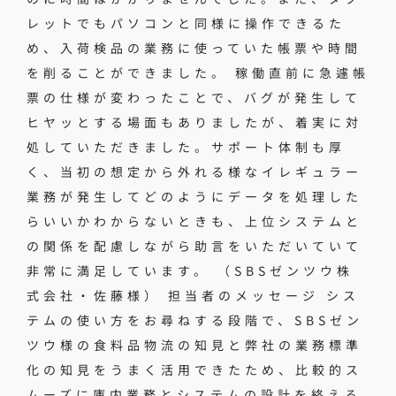
レットでもパソコンと同様に操作できるた
め、入荷検品の業務に使っていた帳票や時間
を削ることができました。 稼働直前に急遽帳
票の仕様が変わったことで、バグが発生して
ヒヤッとする場面もありましたが、着実に対
処していただきました。サポート体制も厚
く、当初の想定から外れる様なイレギュラー
業務が発生してどのようにデータを処理した
らいいかわからないときも、上位システムと
の関係を配慮しながら助言をいただいていて
非常に満足しています。 （SBSゼンツウ株
式会社・佐藤様） 担当者のメッセージ シス
テムの使い方をお尋ねする段階で、SBSゼン
ツウ様の食料品物流の知見と弊社の業務標準
化の知見をうまく活用できたため、比較的ス
ムーズに庫内業務とシステムの設計を終える