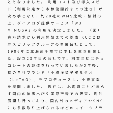
ととなりました。 利用コスト及び導入スピー
ド（利用決定から本稼働開始までの速さ）が
決め手となり、約20社のWMS比較・検討の
上、ダイアログ提供サービス「W3
MIMOSA」の利用を決定しました。 （図）
資料請求から利用開始までの線表 KCCとは
寿スピリッツグループの事業会社として、
1996年に北海道千歳市に本社を置き創業し
た、設立23年目の会社です。創業当初はチョ
コレートの製造を行っていましたが2年後、
初の自社ブランド「小樽洋菓子舗ルタオ
（LeTAO）」をプロデュースし、小売事業
を展開しました。 現在は、北海道にとどまら
ず国内の催事出店や国際空港での販売、海外
展開も行っており、国内外のメディアやSNS
にも多数取り上げられるほどのスイーツブラ