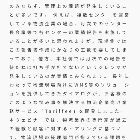
のみならず、管理上の課題が発生しているこ
とが多いです。 例えば、複数センターを運営
している物流企業の場合、月次でのセンター
長会議等で各センターの業績報告を実施して
いることが多いと思われますが、現場側では
この報告書作成にかなりの工数を要してしま
っており、他方、本社側では月次での報告を
待たねば打ち手が打てないというジレンマが
発生しているのが実情とみられます。 長年に
わたって物流現場向けにWMS等のソリューシ
ョンを提供してきたダイアログが、お客様の
このような悩み事を解決する物流企業向け業
務サービス「Tariffee」を開発しました。
本ウェビナーでは、物流業界の専門家が過去
の経験と顧客に対するヒアリングに基づい
て、物流現場の経理部門が抱えている課題を