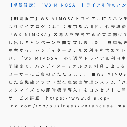
【期間限定】「W3 MIMOSA」トライアル時の
【期間限定】W3 MIMOSAトライアル時のハ
会社ダイアログ（本社：東京都品川区、代表取締
「W3 MIMOSA」の導入を検討する企業に向
し出しキャンペーンを開始致しました。 倉庫管
左右する、ハンディターミナルの利用を含めてト
け、「W3 MIMOSA」の2週間トライアル利
間限定で、ハンディターミナルの無料貸し出しを
ユーザーにご負担いただきます。 ■W3 MIMOS
した高機能クラウド型在庫倉庫管理システム「W3
スタマイズでの即時標準導入」をコンセプトに開発
サービス詳細：https://www.dialog-
inc.com/top/business/warehouse_m