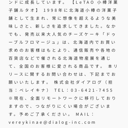
ンドに成長しています。 【LeTAO 小樽洋菓
子舗ルタオ】 1998年に北海道小樽の洋菓子
舗として生まれ、常に想像を超えるような美
味しさと、新しさを追求してきました。なか
でも、発売以来大人気のチーズケーキ「ドゥ
ーブルフロマージュ」は、北海道内でお買い
求めのお客様はもとより、通信販売や各地の
百貨店などで催される北海道物産展を通じ
て、全国のお客様に愛される商品です。 本リ
リースに関するお問い合わせは、下記までお
願いいたします。 株式会社ダイアログ（担
当：ベレイキナ） TEL：03-6421-7455
※現在、全面リモートワークに移行しており
ますので、つながりにくい場合がございま
す。予めご了承ください。 MAIL：
vereykinae@dialog-inc.com