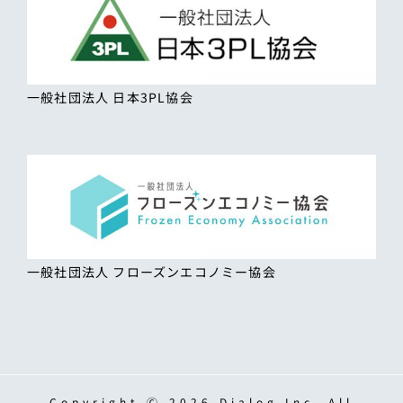
一般社団法人 日本3PL協会
一般社団法人 フローズンエコノミー協会
Copyright Ⓒ 2026 Dialog,Inc. All