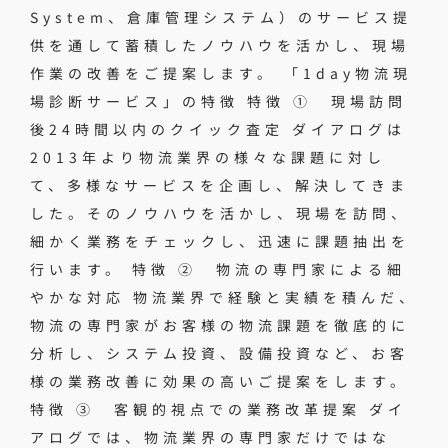
System、倉庫管理システム）のサービス提
供を通して蓄積したノウハウを活かし、現場
作業の改善をご提案します。 「1day物流現
場診断サービス」の特徴 特徴 ① 現場訪問
後24時間以内のクイック査定 ダイアログは
2013年より物流業界の様々な課題に対し
て、多様なサービスを企画し、解決してきま
した。そのノウハウを活かし、現場を訪問、
細かく業務をチェックし、迅速に課題抽出を
行います。 特徴 ② 物流の専門家による細
やかな対応 物流業界で経験と実績を積んだ、
物流の専門家がお客様の物流課題を徹底的に
分析し、システム投資、設備投資など、お客
様の業務改善に効果の高いご提案をします。
特徴 ③ 客観的視点での業務改革提案 ダイ
アログでは、物流業界の専門家だけではな