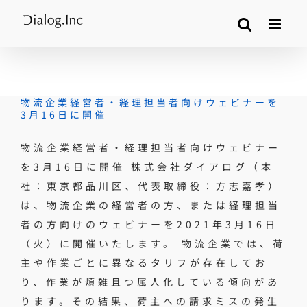
Skip
to
content
物流企業経営者・経理担当者向けウェビナーを
3月16日に開催
物流企業経営者・経理担当者向けウェビナー
を3月16日に開催 株式会社ダイアログ（本
社：東京都品川区、代表取締役：方志嘉孝）
は、物流企業の経営者の方、または経理担当
者の方向けのウェビナーを2021年3月16日
（火）に開催いたします。 物流企業では、荷
主や作業ごとに異なるタリフが存在してお
り、作業が煩雑且つ属人化している傾向があ
ります。その結果、荷主への請求ミスの発生