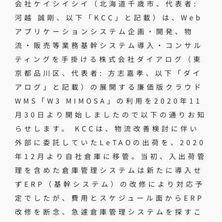
会社ケイシイシイ（北海道千歳市、代表者:
河越 誠剛、以下「KCC」と記載）は、Web
アプリケーションシステム企画・開発、物
流・販売等業務基幹システム導入・コンサル
ティングを手掛ける株式会社ダイアログ（東
京都品川区、代表者: 方志嘉孝、以下「ダイ
アログ」と記載）の展開する廉価版クラウド
WMS「W3 MIMOSA」の利用を2020年11
月30日より開始しましたので以下の通りお知
らせします。 KCCは、物流改善検討に伴い
外部に委託していたLeTAOの出荷を、2020
年12月より自社倉庫に移管。当初、入出荷管
理を含めた倉庫管理システムは新たに導入せ
ずERP（基幹システム）の改修により対応予
定でしたが、費用とスケジュール面からERP
改修を断念、急遽倉庫管理システムを探すこ