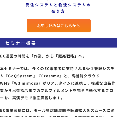
受注システムと物流システムの
在り方
お申し込みはこちらから
セミナー概要
EC運営の時間を「作業」から「販売戦略」へ。
本セミナーでは、多くのEC事業者に支持される受注管理システ
ム『GoQSystem』『Crossma』と、高機能クラウド
WMS『W3 mimosa』がリアルタイムに連携し、複雑な出品作
業から出荷指示までのフルフィルメントを完全自動化するフロ
ーを、実演デモで徹底解説します。
EC事業者様には、モール多店舗展開や販路拡大をスムーズに実