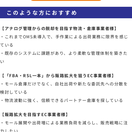
このような方におすすめ
【アナログ管理からの脱却を目指す物流・倉庫事業者様】
・これまでOMS未導入で、手作業による出荷業務に限界を感じ
ている
・既存のシステムに課題があり、より柔軟な管理体制を築きた
い
【「FBA・RSL一本」から販路拡大を狙うEC事業者様】
・モール倉庫だけでなく、自社出荷や新たな委託先への分散を
検討している
・物流波動に強く、信頼できるパートナー倉庫を探している
【販路拡大を目指すEC事業者様】
・モール展開や出荷増による業務負荷を減らし、販売戦略に注
力したい