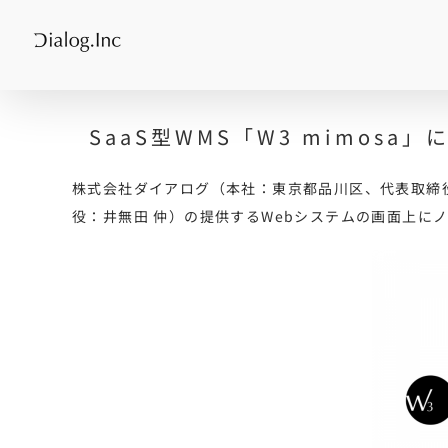
Skip
to
content
SaaS型WMS「W3 mimos
株式会社ダイアログ（本社：東京都品川区、代表取締役：
役：井無田 仲）の提供するWebシステムの画面上に