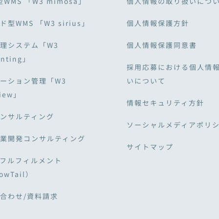
型WMS 「W3 mimosa」
個人情報の取り扱いにつ
型WMS 「W3 sirius」
個人情報保護方針
理システム「W3
個人情報保護同意書
unting」
採用応募における個人情
ーション管理「W3
いについて
View」
情報セキュリティ方針
ンサルティング
ソーシャルメディアポリ
業開発コンサルティング
サイトマップ
・フルフィルメント
owTail）
合わせ/資料請求