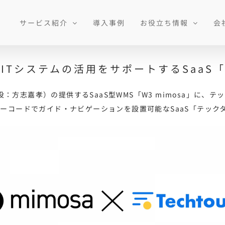
サービス紹介
導入事例
お役立ち情報
会
a」にITシステムの活用をサポートするSa
方志嘉孝）の提供するSaaS型WMS「W3 mimosa」に、
ノーコードでガイド・ナビゲーションを設置可能なSaaS「テック