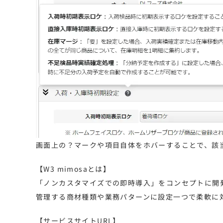
画面上の？マークや項目自体をホバーすることで、該
【W3 mimosaとは】
「ノンカスタマイズでの即時導入」をコンセプトに開発
管理する商材種類や業務パターンに設定一つで柔軟に
【サービスサイトURL】