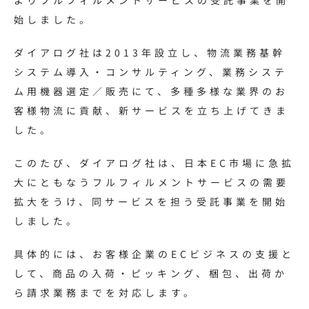
よりフルフィルメントサービスの受託事業を開
始しました。
ダイアログ社は2013年設立し、物流業務基幹
システム導入・コンサルティング、業務システ
ム用機器選定／販売にて、多種多様な業界のお
客様物流に貢献、新サービスを立ち上げてきま
した。
このたび、ダイアログ社は、日本EC市場に急拡
大にともなうフルフィルメントサービスの需要
拡大をうけ、同サービスを担う受託事業を開始
しました。
具体的には、お客様企業のECビジネスの支援と
して、商品の入荷・ピッキング、梱包、出荷か
ら請求業務までを対応します。