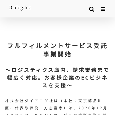
Skip
to
content
フルフィルメントサービス受託
事業開始
～ロジスティクス庫内、請求業務まで
幅広く対応。お客様企業のECビジネ
スを支援～
株式会社ダイアログ社は（本社：東京都品川
区、代表取締役：方志嘉孝）は、2020年12月