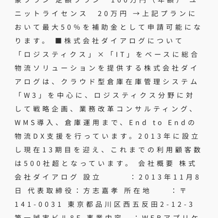
ニットライセンス 20万円 →上記プランに
おいて最大50％を補助金として申請可能にな
ります。 ■株式会社ダイアログについて
「ロジスティクス」×「IT」をベースに総合
物流ソリューションを提供する株式会社ダイ
アログは、クラウド型倉庫在庫管理システム
「W3」を中心に、ロジスティクス分野に対
して戦略企画、業務改革コンサルティング、
WMS導入、倉庫運用まで、End to Endの
物流DX支援を行っています。2013年に設立
し現在13期目を迎え、これまでの利用顧客数
は500社超となっています。 会社概要 株式
会社ダイアログ 設立 ：2013年11月8
日 代表取締役：方志嘉孝 所在地 ：〒
141-0031 東京都品川区西五反田2-12-3
第一誠実ビル8F 事業内容 ：WEBアプリケ