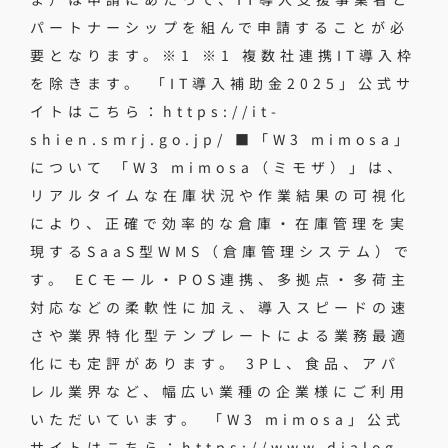
パートナーシップを組んで申請することが必
要となります。※1 ※1 複数社連携IT導入枠
を除きます。 「IT導入補助金2025」公式サ
イトはこちら：https://it-
shien.smrj.go.jp/ ■「W3 mimosa」
について 「W3 mimosa（ミモザ）」は、
リアルタイムな在庫状況や作業結果の可視化
により、正確で効率的な倉庫・在庫管理を実
現するSaaS型WMS（倉庫管理システム）で
す。 ECモール・POS連携、多拠点・多荷主
対応などの柔軟性に加え、導入スピードの速
さや業界特化型テンプレートによる業務最適
化にも定評があります。 3PL、食品、アパ
レル業界など、幅広い業種の企業様にご利用
いただいています。 「W3 mimosa」公式
サイトはこちら：https://www.dialog-