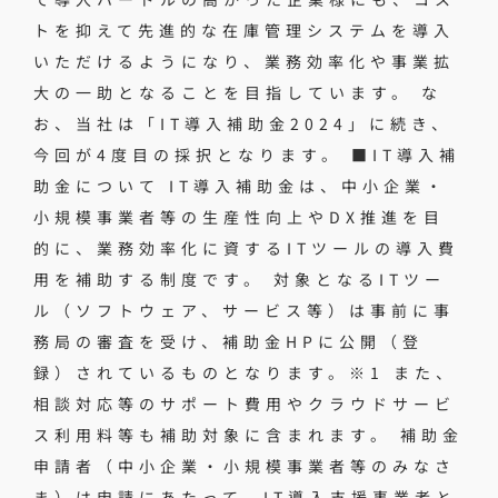
トを抑えて先進的な在庫管理システムを導入
いただけるようになり、業務効率化や事業拡
大の一助となることを目指しています。 な
お、当社は「IT導入補助金2024」に続き、
今回が4度目の採択となります。 ■IT導入補
助金について IT導入補助金は、中小企業・
小規模事業者等の生産性向上やDX推進を目
的に、業務効率化に資するITツールの導入費
用を補助する制度です。 対象となるITツー
ル（ソフトウェア、サービス等）は事前に事
務局の審査を受け、補助金HPに公開（登
録）されているものとなります。※1 また、
相談対応等のサポート費用やクラウドサービ
ス利用料等も補助対象に含まれます。 補助金
申請者（中小企業・小規模事業者等のみなさ
ま）は申請にあたって、IT導入支援事業者と