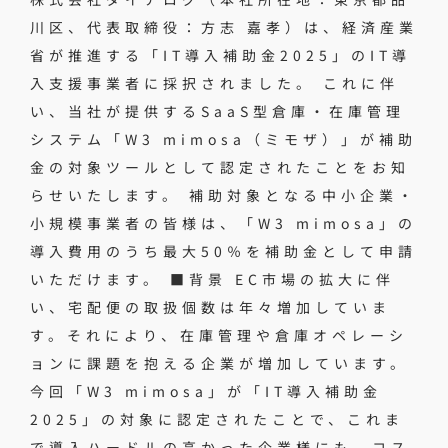
川区、代表取締役：方志 嘉孝）は、経済産業
省が推進する「IT導入補助金2025」のIT導
入支援事業者に採択されました。 これに伴
い、当社が提供するSaaS型倉庫・在庫管理
システム「W3 mimosa（ミモザ）」が補助
金の対象ツールとして認定されたことをお知
らせいたします。 補助対象となる中小企業・
小規模事業者の皆様は、「W3 mimosa」の
導入費用のうち最大50％を補助金として申請
いただけます。 ■背景 EC市場の拡大に伴
い、宅配便の取扱個数は年々増加していま
す。それにより、在庫管理や倉庫オペレーシ
ョンに課題を抱える企業が増加しています。
今回「W3 mimosa」が「IT導入補助金
2025」の対象に認定されたことで、これま
で導入ハードルの高かった企業様にも、コス