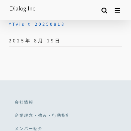
Skip
to
content
YTvisit_20250818
2025年 8月 19日
会社情報
企業理念・強み・行動指針
メンバー紹介