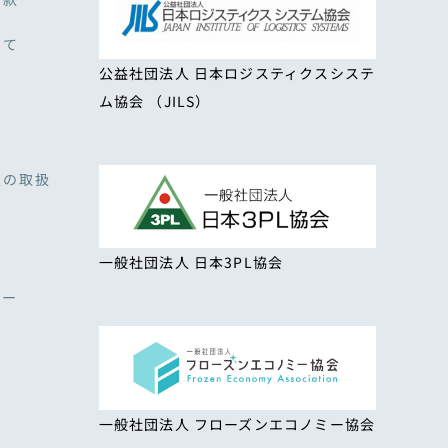
いて
公益社団法人 日本ロジスティクスシステ
ム協会 （JILS）
報の取扱
一般社団法人 日本3PL協会
シー
一般社団法人 フローズンエコノミー協会