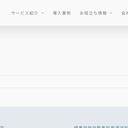
サービス紹介
導入事例
お役立ち情報
会
容
標準貨物自動車利用運送