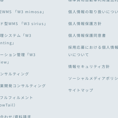
型WMS 「W3 mimosa」
個人情報の取り扱いにつ
型WMS 「W3 sirius」
個人情報保護方針
理システム「W3
個人情報保護同意書
unting」
採用応募における個人情
ーション管理「W3
いについて
View」
情報セキュリティ方針
ンサルティング
ソーシャルメディアポリ
業開発コンサルティング
サイトマップ
・フルフィルメント
owTail）
合わせ/資料請求