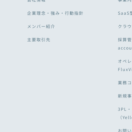
企業理念・強み・行動指針
SaaS
メンバー紹介
クラウド
主要取引先
採算管
acco
オペレ
Flux
業務コ
新規事
3PL
（Yell
お問い