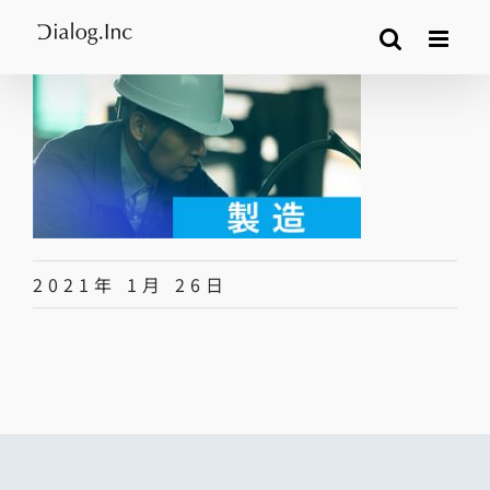
Skip
to
content
2021年 1月 26日