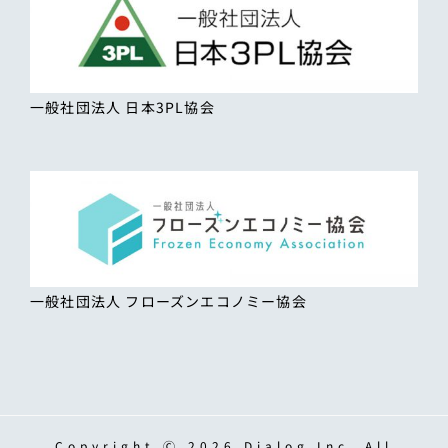
一般社団法人 日本3PL協会
一般社団法人 フローズンエコノミー協会
Copyright Ⓒ 2026 Dialog,Inc. All