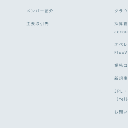
メンバー紹介
クラウド
主要取引先
採算管
acco
オペレ
Flux
業務コ
新規事
3PL
（Yell
お問い