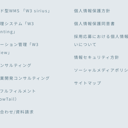
型WMS 「W3 sirius」
個人情報保護方針
理システム「W3
個人情報保護同意書
unting」
採用応募における個人情
ーション管理「W3
いについて
View」
情報セキュリティ方針
ンサルティング
ソーシャルメディアポリ
業開発コンサルティング
サイトマップ
・フルフィルメント
owTail）
合わせ/資料請求