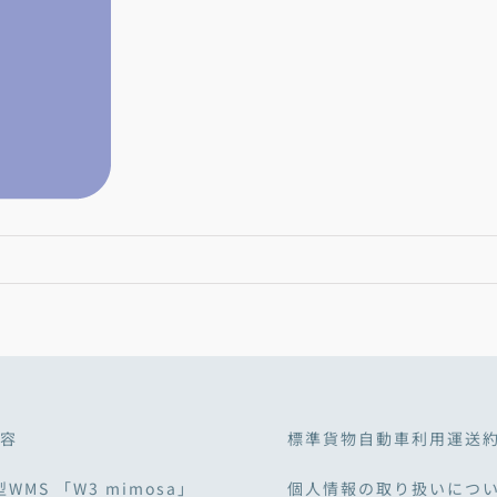
容
標準貨物自動車利用運送
型WMS 「W3 mimosa」
個人情報の取り扱いにつ