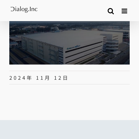
Skip
to
content
2024年 11月 12日