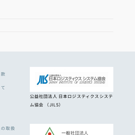
約款
いて
公益社団法人 日本ロジスティクスシステ
ム協会 （JILS）
報の取扱