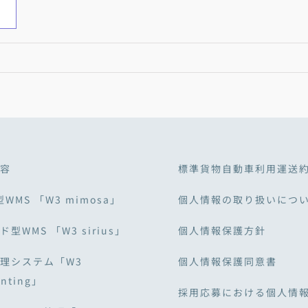
容
標準貨物自動車利用運送
型WMS 「W3 mimosa」
個人情報の取り扱いにつ
型WMS 「W3 sirius」
個人情報保護方針
理システム「W3
個人情報保護同意書
unting」
採用応募における個人情