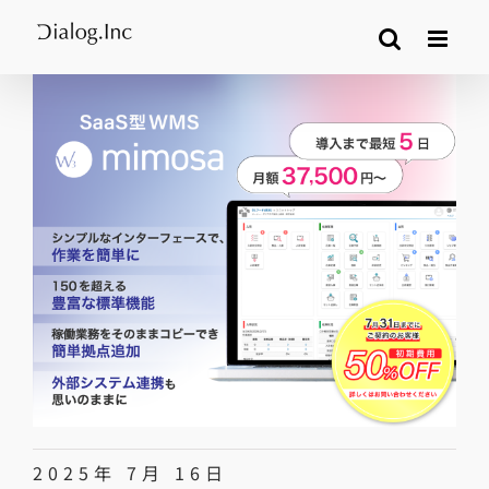
Skip
to
content
2025年 7月 16日