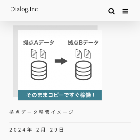
Skip
to
content
拠点データ移管イメージ
2024年 2月 29日