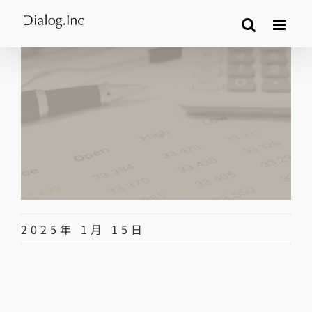
Skip
to
content
2025年 1月 15日