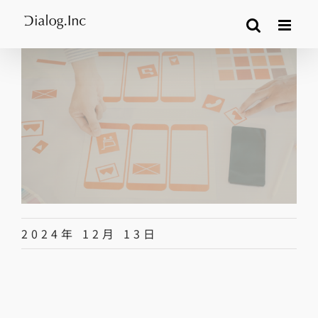
Skip
to
content
2024年 12月 13日