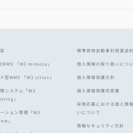
容
標準貨物自動車利用運送
型WMS 「W3 mimosa」
個人情報の取り扱いにつ
型WMS 「W3 sirius」
個人情報保護方針
理システム「W3
個人情報保護同意書
unting」
採用応募における個人情
ーション管理「W3
いについて
View」
情報セキュリティ方針