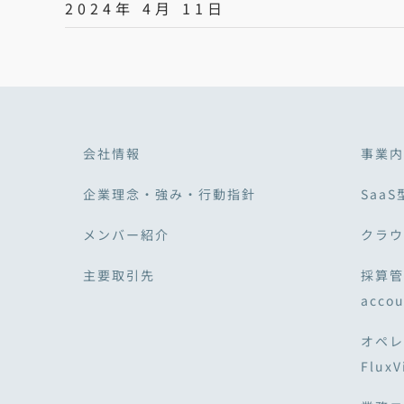
2024年 4月 11日
会社情報
事業内
企業理念・強み・行動指針
SaaS
メンバー紹介
クラウド
主要取引先
採算管
acco
オペレ
Flux