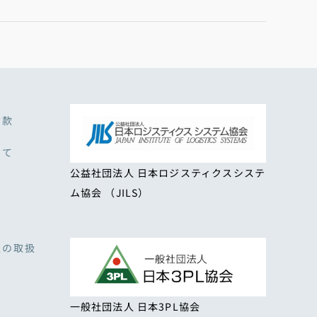
約款
いて
公益社団法人 日本ロジスティクスシステ
ム協会 （JILS）
報の取扱
一般社団法人 日本3PL協会