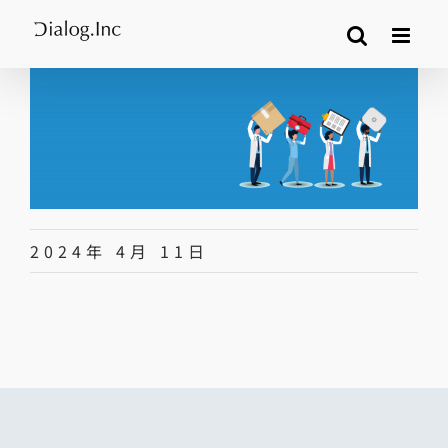
Skip
to
content
2024年 4月 11日