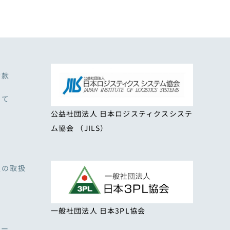
約款
いて
公益社団法人 日本ロジスティクスシステ
ム協会 （JILS）
報の取扱
一般社団法人 日本3PL協会
シー