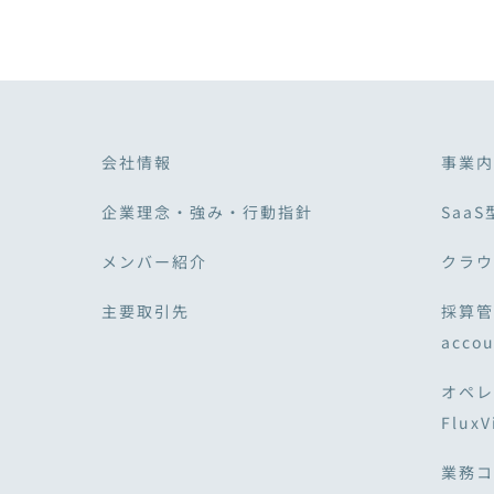
会社情報
事業内
企業理念・強み・行動指針
SaaS
メンバー紹介
クラウド
主要取引先
採算管
acco
オペレ
Flux
業務コ