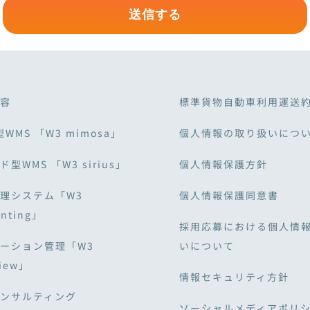
容
標準貨物自動車利用運送
型WMS 「W3 mimosa」
個人情報の取り扱いにつ
型WMS 「W3 sirius」
個人情報保護方針
理システム「W3
個人情報保護同意書
unting」
採用応募における個人情
ーション管理「W3
いについて
View」
情報セキュリティ方針
ンサルティング
ソーシャルメディアポリ