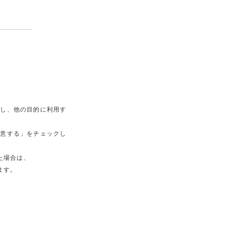
用し、他の目的に利用す
意する」をチェックし
た場合は、
ます。