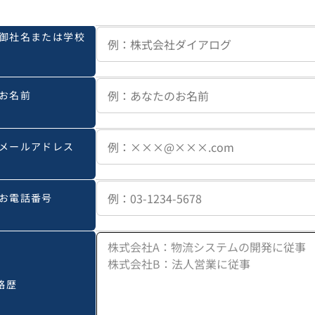
御社名または学校
お名前
メールアドレス
お電話番号
略歴