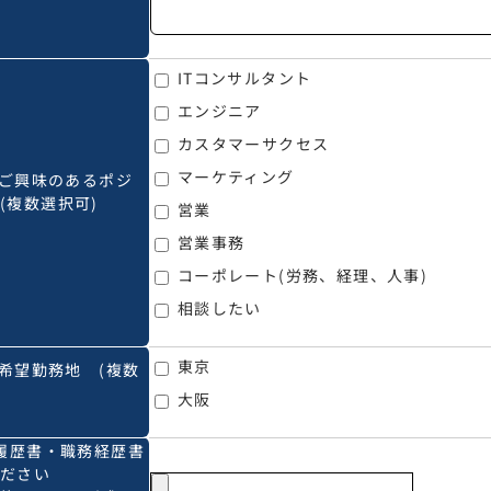
ITコンサルタント
エンジニア
カスタマーサクセス
マーケティング
ご興味のあるポジ
(複数選択可)
営業
営業事務
コーポレート(労務、経理、人事)
相談したい
東京
希望勤務地 (複数
大阪
履歴書・職務経歴書
ください