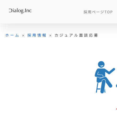
Skip
to
採用ページTOP
content
ホーム
»
採用情報
»
カジュアル面談応募