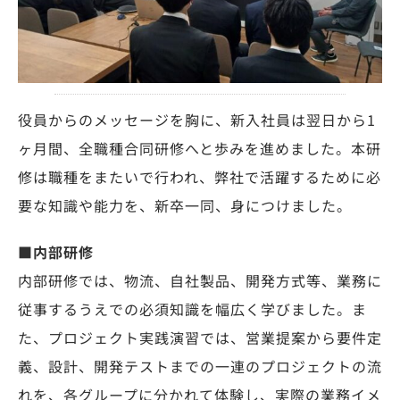
役員からのメッセージを胸に、新入社員は翌日から1
ヶ月間、全職種合同研修へと歩みを進めました。本研
修は職種をまたいで行われ、弊社で活躍するために必
要な知識や能力を、新卒一同、身につけました。
■内部研修
内部研修では、物流、自社製品、開発方式等、業務に
従事するうえでの必須知識を幅広く学びました。ま
た、プロジェクト実践演習では、営業提案から要件定
義、設計、開発テストまでの一連のプロジェクトの流
れを、各グループに分かれて体験し、実際の業務イメ