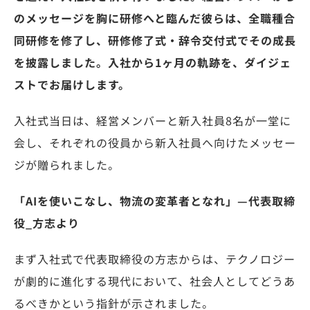
のメッセージを胸に研修へと臨んだ彼らは、全職種合
同研修を修了し、研修修了式・辞令交付式でその成長
を披露しました。入社から1ヶ月の軌跡を、ダイジェ
ストでお届けします。
入社式当日は、経営メンバーと新入社員8名が一堂に
会し、それぞれの役員から新入社員へ向けたメッセー
ジが贈られました。
「AIを使いこなし、物流の変革者となれ」—代表取締
役_方志より
まず入社式で代表取締役の方志からは、テクノロジー
が劇的に進化する現代において、社会人としてどうあ
るべきかという指針が示されました。