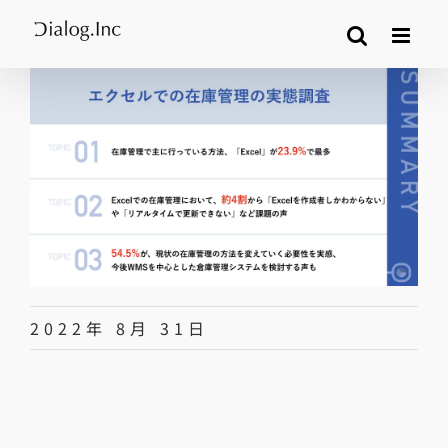
Skip
to
content
2022年 8月 31日