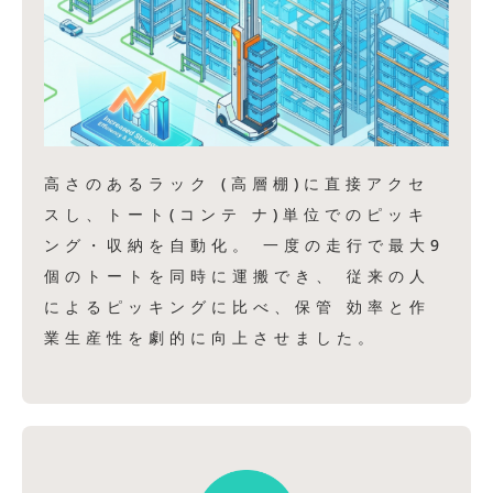
高さのあるラック (高層棚)に直接アクセ
スし、トート(コンテ ナ)単位でのピッキ
ング・収納を自動化。 一度の走行で最大9
個のトートを同時に運搬でき、 従来の人
によるピッキングに比べ、保管 効率と作
業生産性を劇的に向上させました。