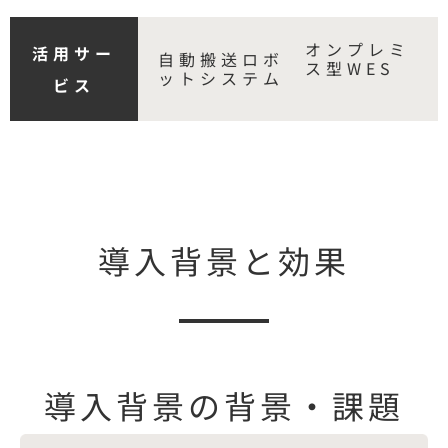
オンプレミ
活用サー
自動搬送ロボ
ス型WES
ットシステム
ビス
導入背景と効果
導入背景の背景・課題