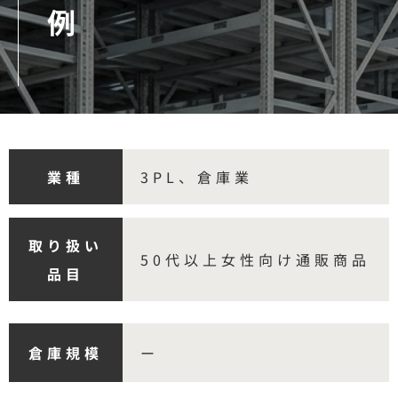
例
業種
3PL、倉庫業
取り扱い
50代以上女性向け通販商品
品目
倉庫規模
ー