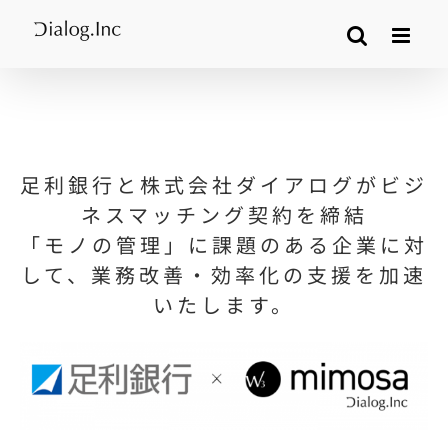
Skip
to
content
足利銀行と株式会社ダイアログがビジ
ネスマッチング契約を締結
「モノの管理」に課題のある企業に対
して、業務改善・効率化の支援を加速
いたします。