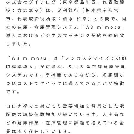
株式会社ダイアログ（東京都品川区、代表取締
役：方志嘉孝）は、足利銀行（栃木県宇都宮
市、代表取締役頭取：清水 和幸）との間で、同
社の在庫・倉庫管理システム「W3 mimosa」
導入におけるビジネスマッチング契約を締結致
しました。
「W3 mimosa」は「ノンカスタマイズでの即
時標準導入」が可能な、SaaS 型在庫倉庫管理
システムです。高機能でありながら、短期間か
つ低コストでクイックに導入できることが特徴
です。
コロナ禍での巣ごもり需要増加を背景とした宅
配便の取扱個数増加が続いている中、入出荷な
どの倉庫作業・在庫管理に課題を抱えている企
業は多く存在しています。