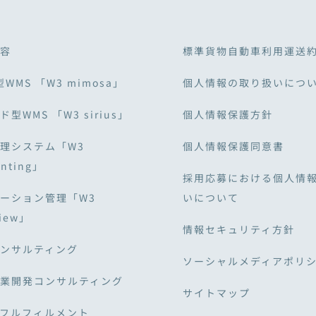
容
標準貨物自動車利用運送
型WMS 「W3 mimosa」
個人情報の取り扱いにつ
型WMS 「W3 sirius」
個人情報保護方針
理システム「W3
個人情報保護同意書
unting」
採用応募における個人情
ーション管理「W3
いについて
View」
情報セキュリティ方針
ンサルティング
ソーシャルメディアポリ
業開発コンサルティング
サイトマップ
・フルフィルメント