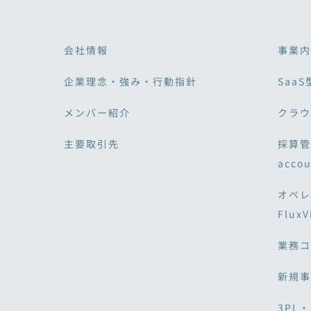
会社情報
事業内
企業理念・強み・行動指針
SaaS
メンバー紹介
クラウド
主要取引先
採算管
acco
オペレ
Flux
業務コ
新規事
3PL