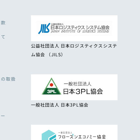
約款
いて
公益社団法人 日本ロジスティクスシステ
ム協会 （JILS）
報の取扱
一般社団法人 日本3PL協会
シー