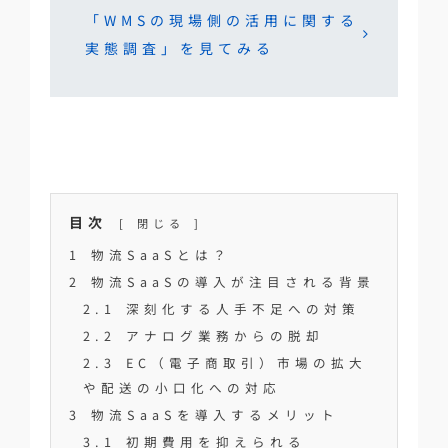
「WMSの現場側の活用に関する
実態調査」を見てみる
目次
閉じる
1
物流SaaSとは？
2
物流SaaSの導入が注目される背景
2.1
深刻化する人手不足への対策
2.2
アナログ業務からの脱却
2.3
EC（電子商取引）市場の拡大
や配送の小口化への対応
3
物流SaaSを導入するメリット
3.1
初期費用を抑えられる