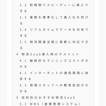
3.2
短期間でスピーディーに導入で
きる
3.3
業務を標準化して属人化を防げ
る
3.4
リアルタイムでデータを共有で
きる
3.5
物流関連法規に柔軟に対応でき
る
4
物流SaaS導入時のデメリット
4.1
継続的なランニングコストがか
かる
4.2
インターネットの通信環境に依
存する
4.3
現場スタッフへの教育負担がか
かる
5
目的別のおすすめ物流SaaS
5.1
WMS（倉庫管理システム）