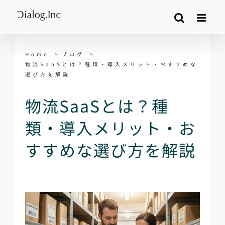
Skip
to
content
Home
ブログ
物流SaaSとは？種類・導入メリット・おすすめな
選び方を解説
物流SaaSとは？種
類・導入メリット・お
すすめな選び方を解説