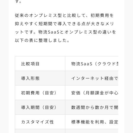
す。
従来のオンプレミス型と比較して、初期費用を
抑えやすく短期間で導入できる点が大きなメリ
ットです。物流SaaSとオンプレミス型の違いを
以下の表に整理しました。
比較項目
物流SaaS（クラウド型）
導入形態
インターネット経由で利用
初期費用（目安）
安価（月額課金が中心）
導入期間（目安）
数週間から数か月で開始しや
カスタマイズ性
標準機能を利用、設定で対応