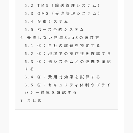
5.2
TMS（輸送管理システム）
5.3
OMS（受注管理システム）
5.4
配車システム
5.5
バース予約システム
6
失敗しない物流SaaSの選び方
6.1
①：自社の課題を特定する
6.2
②：現場での操作性を確認する
6.3
③：他システムとの連携を確認
する
6.4
④：費用対効果を試算する
6.5
⑤：セキュリティ体制やプライ
バシー対策を確認する
7
まとめ