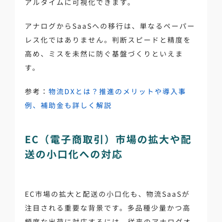
アルタイムに可視化できます。
アナログからSaaSへの移行は、単なるペーパー
レス化ではありません。判断スピードと精度を
高め、ミスを未然に防ぐ基盤づくりといえま
す。
参考：
物流DXとは？推進のメリットや導入事
例、補助金も詳しく解説
EC（電子商取引）市場の拡大や配
送の小口化への対応
EC市場の拡大と配送の小口化も、物流SaaSが
注目される重要な背景です。多品種少量かつ高
頻度な出荷に対応するには、従来のアナログオ