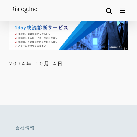
Skip
to
content
2024年 10月 4日
会社情報