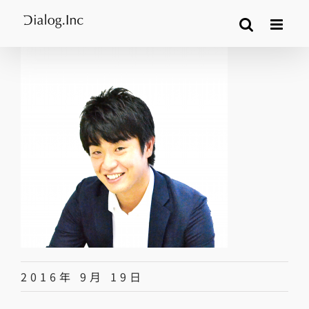
Skip
to
content
2016年 9月 19日