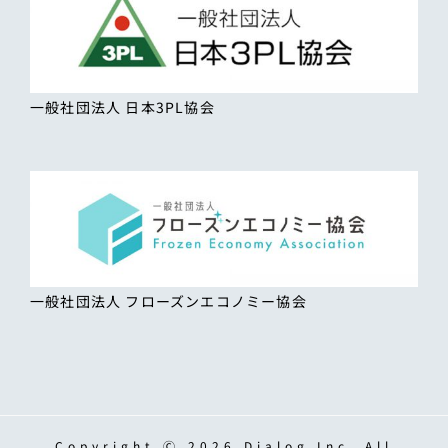
一般社団法人 日本3PL協会
一般社団法人 フローズンエコノミー協会
Copyright Ⓒ 2026 Dialog,Inc. All