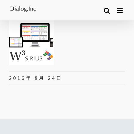
Skip
to
content
2016年 8月 24日