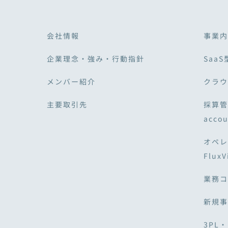
会社情報
事業内
企業理念・強み・行動指針
SaaS
メンバー紹介
クラウド
主要取引先
採算管
acco
オペレ
Flux
業務コ
新規事
3PL