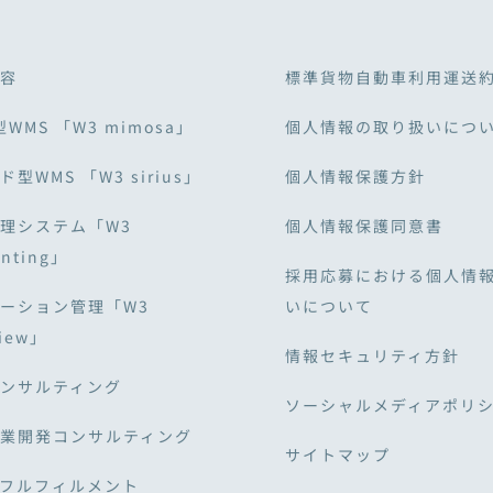
容
標準貨物自動車利用運送
型WMS 「W3 mimosa」
個人情報の取り扱いにつ
型WMS 「W3 sirius」
個人情報保護方針
理システム「W3
個人情報保護同意書
unting」
採用応募における個人情
ーション管理「W3
いについて
View」
情報セキュリティ方針
ンサルティング
ソーシャルメディアポリ
業開発コンサルティング
サイトマップ
・フルフィルメント