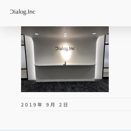
Skip
to
content
2019年 9月 2日