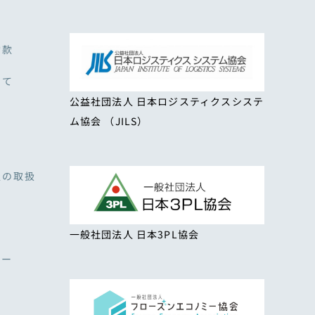
約款
いて
公益社団法人 日本ロジスティクスシステ
ム協会 （JILS）
報の取扱
一般社団法人 日本3PL協会
シー