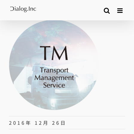
Skip
to
content
2016年 12月 26日