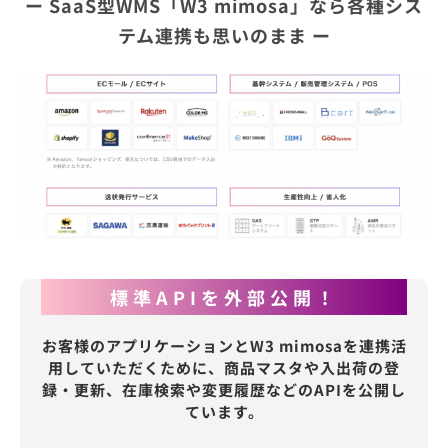
ー SaaS型WMS「W3 mimosa」なら各種シス
テム連携も思いのまま ー
標準APIを外部公開！
お客様のアプリケーションとW3 mimosaを連携活
用していただくために、商品マスタや入出荷の登
録・更新、在庫検索や変更履歴などのAPIを公開し
ています。