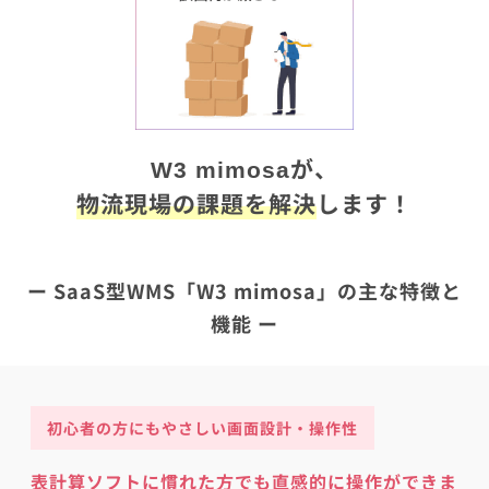
が、
W3 mimosa
物流現場の課題を解決
します！
ー SaaS型WMS「W3 mimosa」の主な特徴と
機能 ー
初心者の方にもやさしい画面設計・操作性
表計算ソフトに慣れた方でも直感的に操作ができま