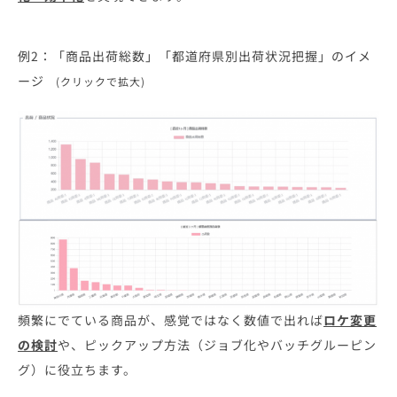
例2：「商品出荷総数」「都道府県別出荷状況把握」のイメ
ージ
(クリックで拡大)
頻繁にでている商品が、感覚ではなく数値で出れば
ロケ変更
の検討
や、ピックアップ方法（ジョブ化やバッチグルーピン
グ）に役立ちます。