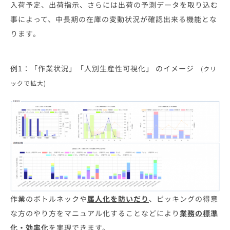
入荷予定、出荷指示、さらには出荷の予測データを取り込む
事によって、中長期の在庫の変動状況が確認出来る機能とな
ります。
例1：「作業状況」「人別生産性可視化」 のイメージ
(クリ
ックで拡大)
作業のボトルネックや
属人化を防いだり
、ピッキングの得意
な方のやり方をマニュアル化することなどにより
業務の標準
化・効率化
を実現できます。