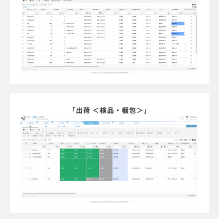
「出荷 ＜検品・梱包＞」