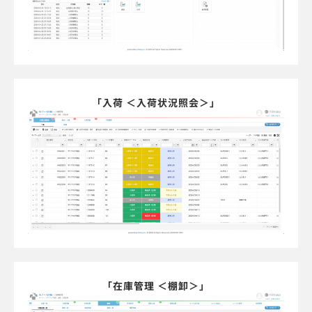
「入荷 ＜入荷状況照会＞」
「在庫管理 ＜棚卸＞」