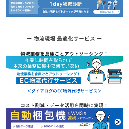
ー
物流現場 最適化サービス
ー
物流業務を倉庫ごとアウトソーシング！
＜ダイアログのEC物流代行サービス＞
コスト削減・データ活用を同時に実現！