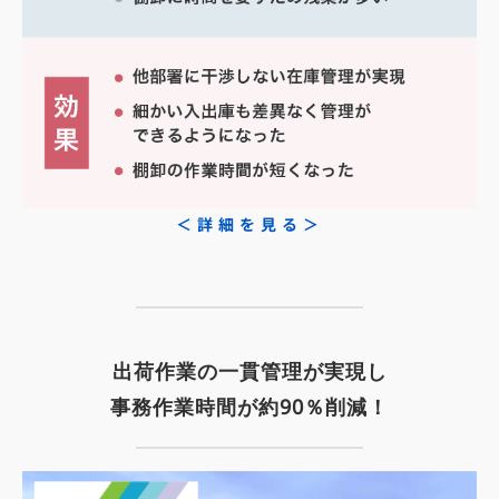
＜詳細を見る＞
出荷作業の一貫管理が実現し
事務作業時間が約90％削減！