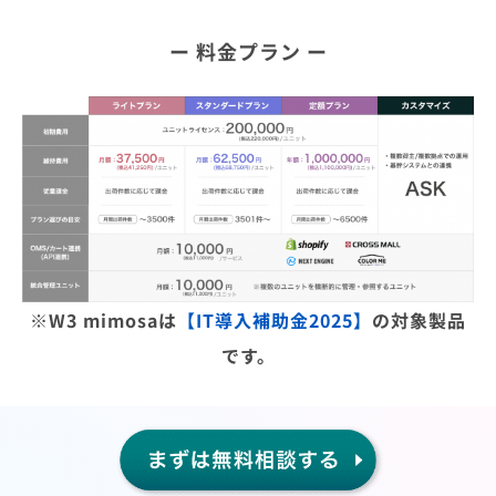
ー 料金プラン ー
※W3 mimosaは
【IT導入補助金2025】
の対象製品
です。