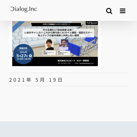
Skip
to
content
2021年 5月 19日