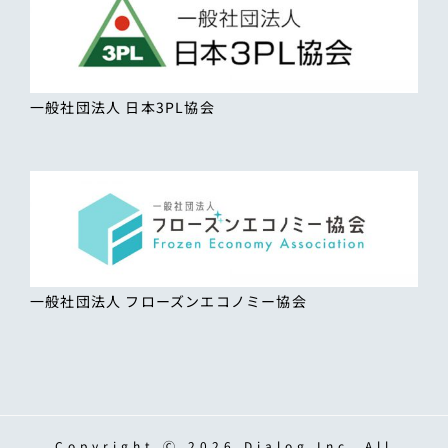
一般社団法人 日本3PL協会
一般社団法人 フローズンエコノミー協会
Copyright Ⓒ 2026 Dialog,Inc. All