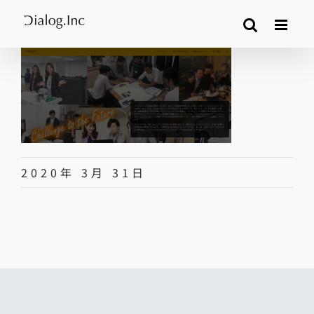
Skip
to
content
2020年 3月 31日