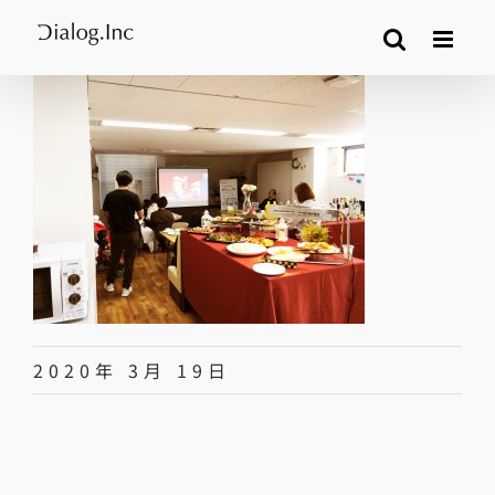
Skip
to
content
2020年 3月 19日