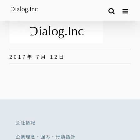
Skip
to
content
2017年 7月 12日
会社情報
企業理念・強み・行動指針