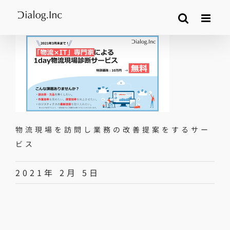
Skip
to
content
物流現場を訪問し業務の改善提案をするサー
ビス
2021年 2月 5日