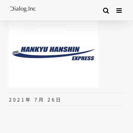
Skip
to
content
2021年 7月 26日