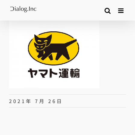
Skip
to
content
2021年 7月 26日