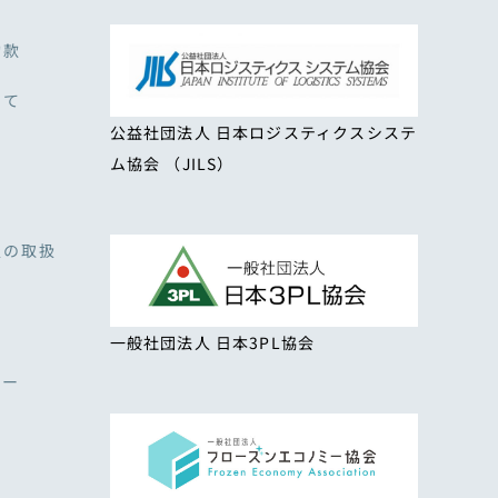
約款
いて
公益社団法人 日本ロジスティクスシステ
ム協会 （JILS）
報の取扱
一般社団法人 日本3PL協会
シー